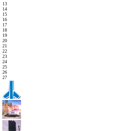
13
14
15
16
17
18
19
20
21
22
23
24
25
26
27