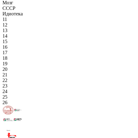
Мозг
СССР
Идиотека
11
12
13
14
15
16
17
18
19
20
21
22
23
24
25
26