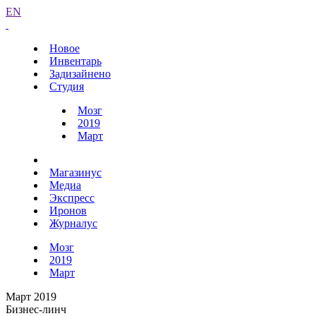
EN
Новое
Инвентарь
Задизайнено
Студия
Мозг
2019
Март
Магазинус
Медиа
Экспресс
Иронов
Журналус
Мозг
2019
Март
Март 2019
Бизнес-линч