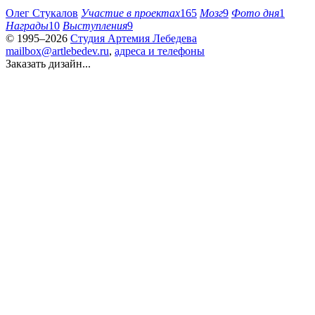
Олег Стукалов
Участие в проектах
165
Мозг
9
Фото дня
1
Награды
10
Выступления
9
© 1995–2026
Студия Артемия Лебедева
mailbox@artlebedev.ru
,
адреса и телефоны
Заказать дизайн...