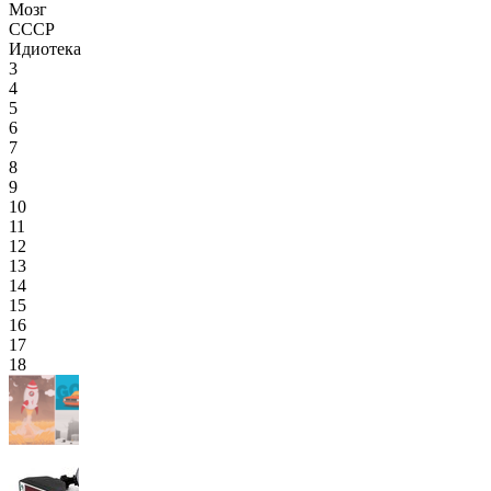
Мозг
СССР
Идиотека
3
4
5
6
7
8
9
10
11
12
13
14
15
16
17
18