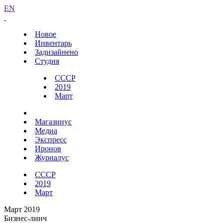
EN
Новое
Инвентарь
Задизайнено
Студия
СССР
2019
Март
Магазинус
Медиа
Экспресс
Иронов
Журналус
СССР
2019
Март
Март 2019
Бизнес-линч