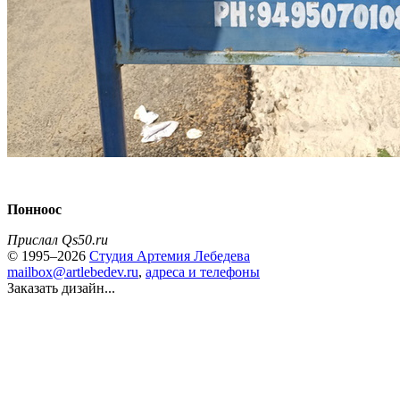
Понноос
Прислал Qs50.ru
© 1995–2026
Студия Артемия Лебедева
mailbox@artlebedev.ru
,
адреса и телефоны
Заказать дизайн...