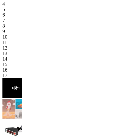
4
5
6
7
8
9
10
11
12
13
14
15
16
17