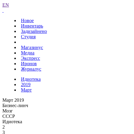
EN
Новое
Инвентарь
Задизайнено
Студия
Магазинус
Медиа
Экспресс
Иронов
Журналус
Идиотека
2019
Март
Март 2019
Бизнес-линч
Мозг
СССР
Идиотека
2
3