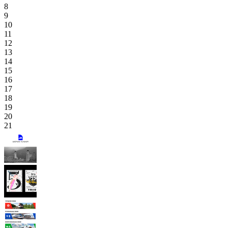
8
9
10
11
12
13
14
15
16
17
18
19
20
21