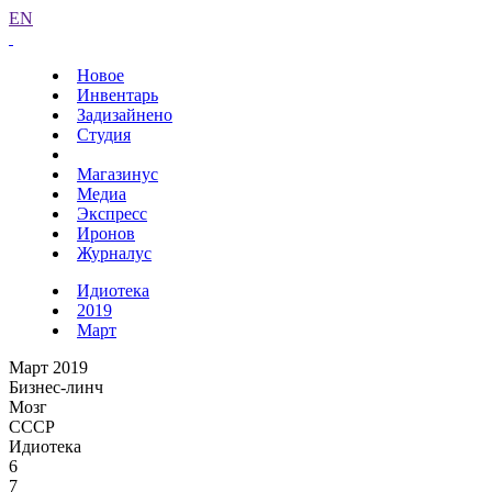
EN
Новое
Инвентарь
Задизайнено
Студия
Магазинус
Медиа
Экспресс
Иронов
Журналус
Идиотека
2019
Март
Март 2019
Бизнес-линч
Мозг
СССР
Идиотека
6
7