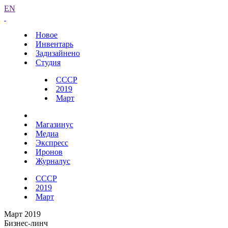
EN
Новое
Инвентарь
Задизайнено
Студия
СССР
2019
Март
Магазинус
Медиа
Экспресс
Иронов
Журналус
СССР
2019
Март
Март 2019
Бизнес-линч