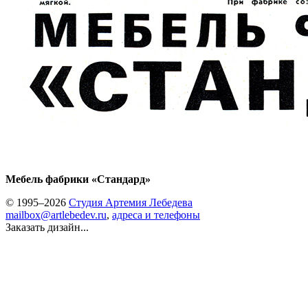
Мебель фабрики «Стандард»
© 1995–2026
Студия Артемия Лебедева
mailbox@artlebedev.ru
,
адреса и телефоны
Заказать дизайн...