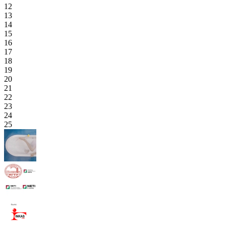
12
13
14
15
16
17
18
19
20
21
22
23
24
25