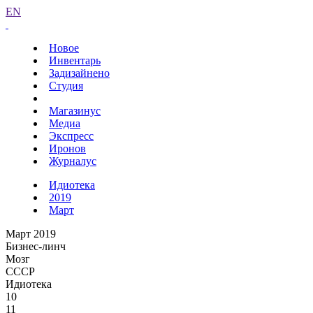
EN
Новое
Инвентарь
Задизайнено
Студия
Магазинус
Медиа
Экспресс
Иронов
Журналус
Идиотека
2019
Март
Март 2019
Бизнес-линч
Мозг
СССР
Идиотека
10
11