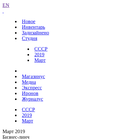
EN
Новое
Инвентарь
Задизайнено
Студия
СССР
2019
Март
Магазинус
Медиа
Экспресс
Иронов
Журналус
СССР
2019
Март
Март 2019
Бизнес-линч