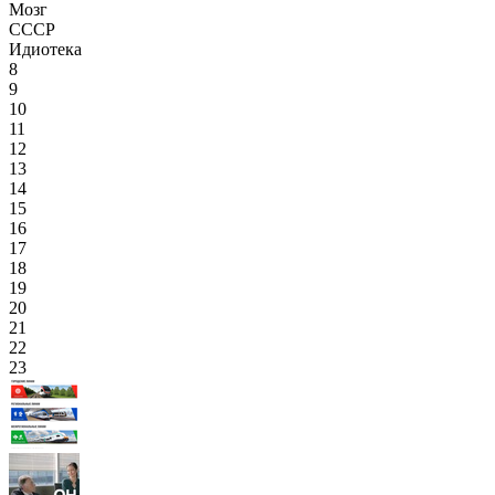
Мозг
СССР
Идиотека
8
9
10
11
12
13
14
15
16
17
18
19
20
21
22
23