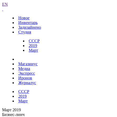
EN
Новое
Инвентарь
Задизайнено
Студия
СССР
2019
Март
Магазинус
Медиа
Экспресс
Иронов
Журналус
СССР
2019
Март
Март 2019
Бизнес-линч