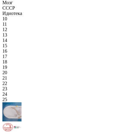
Мозг
СССР
Идиотека
10
11
12
13
14
15
16
17
18
19
20
21
22
23
24
25