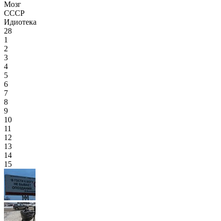
Мозг
СССР
Идиотека
28
1
2
3
4
5
6
7
8
9
10
11
12
13
14
15