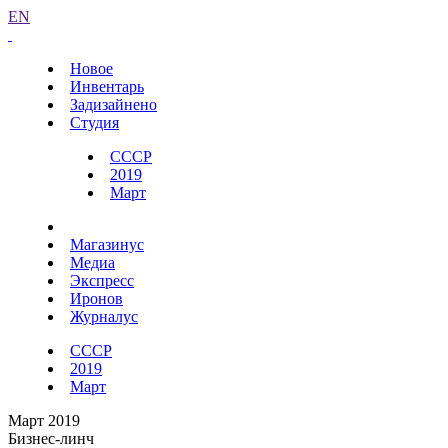
EN
Новое
Инвентарь
Задизайнено
Студия
СССР
2019
Март
Магазинус
Медиа
Экспресс
Иронов
Журналус
СССР
2019
Март
Март 2019
Бизнес-линч