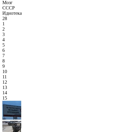
Мозг
СССР
Идиотека
28
1
2
3
4
5
6
7
8
9
10
11
12
13
14
15