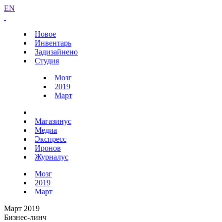
EN
Новое
Инвентарь
Задизайнено
Студия
Мозг
2019
Март
Магазинус
Медиа
Экспресс
Иронов
Журналус
Мозг
2019
Март
Март 2019
Бизнес-линч