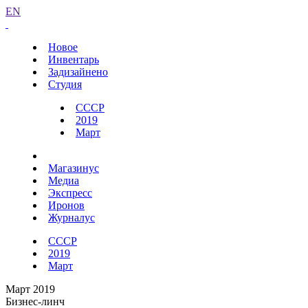
EN
Новое
Инвентарь
Задизайнено
Студия
СССР
2019
Март
Магазинус
Медиа
Экспресс
Иронов
Журналус
СССР
2019
Март
Март 2019
Бизнес-линч