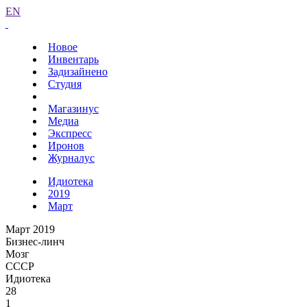
EN
Новое
Инвентарь
Задизайнено
Студия
Магазинус
Медиа
Экспресс
Иронов
Журналус
Идиотека
2019
Март
Март 2019
Бизнес-линч
Мозг
СССР
Идиотека
28
1