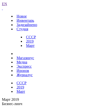
EN
Новое
Инвентарь
Задизайнено
Студия
СССР
2019
Март
Магазинус
Медиа
Экспресс
Иронов
Журналус
СССР
2019
Март
Март 2019
Бизнес-линч