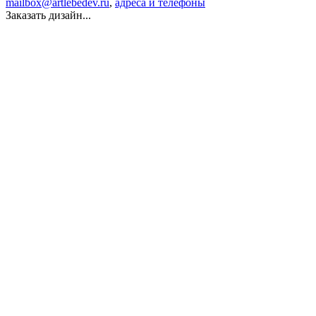
mailbox@artlebedev.ru
,
адреса и телефоны
Заказать дизайн...