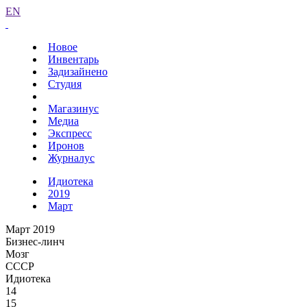
EN
Новое
Инвентарь
Задизайнено
Студия
Магазинус
Медиа
Экспресс
Иронов
Журналус
Идиотека
2019
Март
Март 2019
Бизнес-линч
Мозг
СССР
Идиотека
14
15