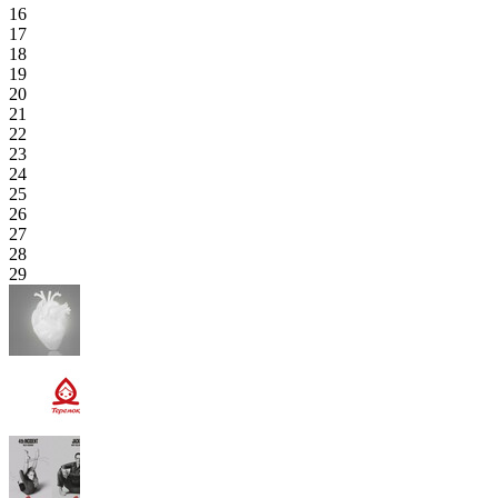
16
17
18
19
20
21
22
23
24
25
26
27
28
29