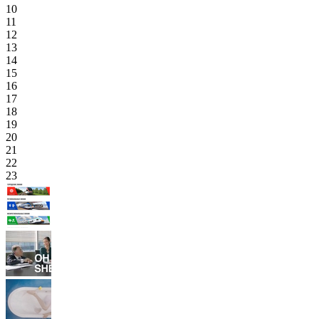
10
11
12
13
14
15
16
17
18
19
20
21
22
23