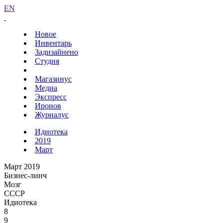
EN
Новое
Инвентарь
Задизайнено
Студия
Магазинус
Медиа
Экспресс
Иронов
Журналус
Идиотека
2019
Март
Март 2019
Бизнес-линч
Мозг
СССР
Идиотека
8
9