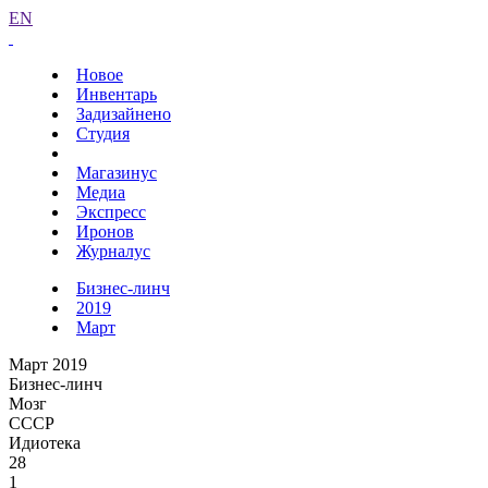
EN
Новое
Инвентарь
Задизайнено
Студия
Магазинус
Медиа
Экспресс
Иронов
Журналус
Бизнес-линч
2019
Март
Март 2019
Бизнес-линч
Мозг
СССР
Идиотека
28
1