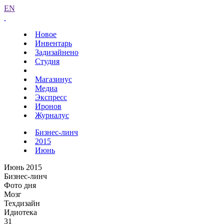
EN
Новое
Инвентарь
Задизайнено
Студия
Магазинус
Медиа
Экспресс
Иронов
Журналус
Бизнес-линч
2015
Июнь
Июнь 2015
Бизнес-линч
Фото дня
Мозг
Техдизайн
Идиотека
31