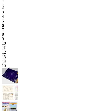
1
2
3
4
5
6
7
8
9
10
11
12
13
14
15