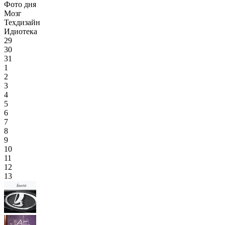
Фото дня
Мозг
Техдизайн
Идиотека
29
30
31
1
2
3
4
5
6
7
8
9
10
11
12
13