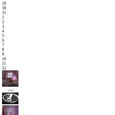
29
30
31
1
2
3
4
5
6
7
8
9
10
11
12