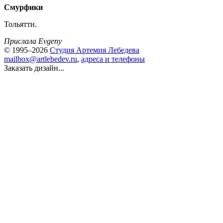
Смурфики
Тольятти.
Прислала Evgeny
© 1995–2026
Студия Артемия Лебедева
mailbox@artlebedev.ru
,
адреса и телефоны
Заказать дизайн...