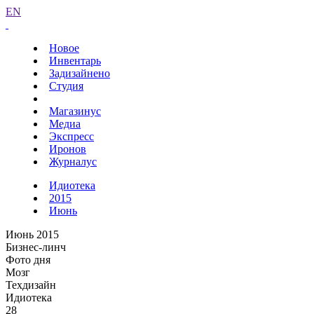
EN
Новое
Инвентарь
Задизайнено
Студия
Магазинус
Медиа
Экспресс
Иронов
Журналус
Идиотека
2015
Июнь
Июнь 2015
Бизнес-линч
Фото дня
Мозг
Техдизайн
Идиотека
28