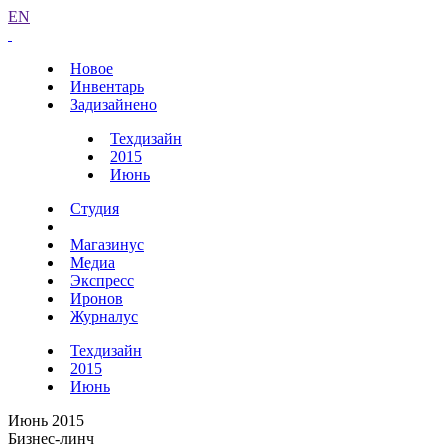
EN
Новое
Инвентарь
Задизайнено
Техдизайн
2015
Июнь
Студия
Магазинус
Медиа
Экспресс
Иронов
Журналус
Техдизайн
2015
Июнь
Июнь 2015
Бизнес-линч