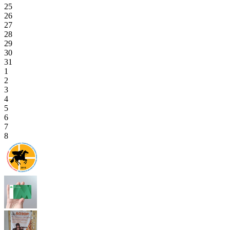
25
26
27
28
29
30
31
1
2
3
4
5
6
7
8