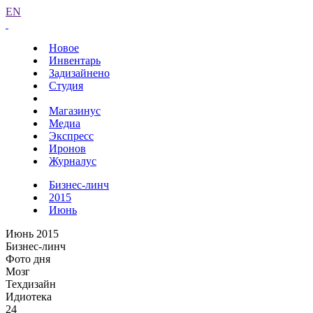
EN
Новое
Инвентарь
Задизайнено
Студия
Магазинус
Медиа
Экспресс
Иронов
Журналус
Бизнес-линч
2015
Июнь
Июнь 2015
Бизнес-линч
Фото дня
Мозг
Техдизайн
Идиотека
24