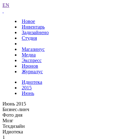
EN
Новое
Инвентарь
Задизайнено
Студия
Магазинус
Медиа
Экспресс
Иронов
Журналус
Идиотека
2015
Июнь
Июнь 2015
Бизнес-линч
Фото дня
Мозг
Техдизайн
Идиотека
1