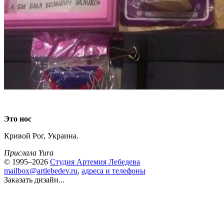
Это нос
Кривой Рог, Украина.
Прислала Yura
© 1995–2026
Студия Артемия Лебедева
mailbox@artlebedev.ru
,
адреса и телефоны
Заказать дизайн...