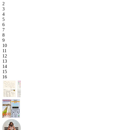
2
3
4
5
6
7
8
9
10
11
12
13
14
15
16