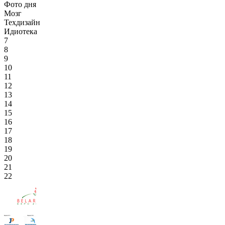
Фото дня
Мозг
Техдизайн
Идиотека
7
8
9
10
11
12
13
14
15
16
17
18
19
20
21
22