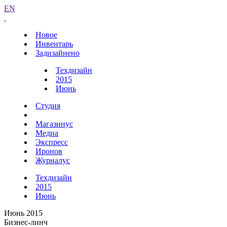
EN
Новое
Инвентарь
Задизайнено
Техдизайн
2015
Июнь
Студия
Магазинус
Медиа
Экспресс
Иронов
Журналус
Техдизайн
2015
Июнь
Июнь 2015
Бизнес-линч