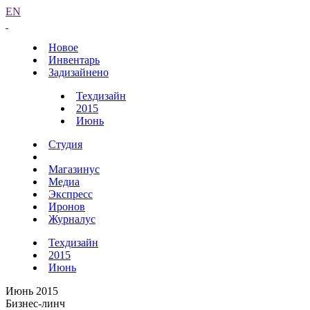
EN
Новое
Инвентарь
Задизайнено
Техдизайн
2015
Июнь
Студия
Магазинус
Медиа
Экспресс
Иронов
Журналус
Техдизайн
2015
Июнь
Июнь 2015
Бизнес-линч