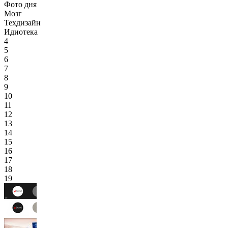
Фото дня
Мозг
Техдизайн
Идиотека
4
5
6
7
8
9
10
11
12
13
14
15
16
17
18
19