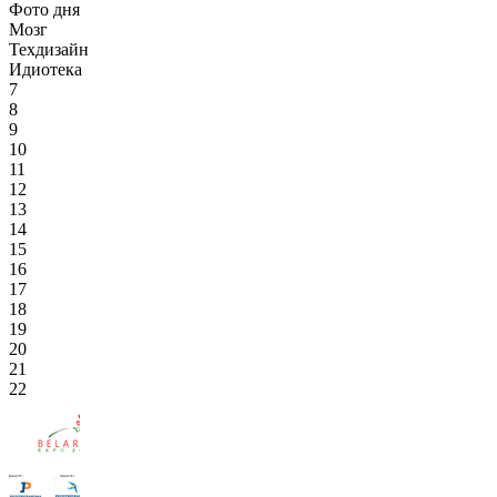
Фото дня
Мозг
Техдизайн
Идиотека
7
8
9
10
11
12
13
14
15
16
17
18
19
20
21
22