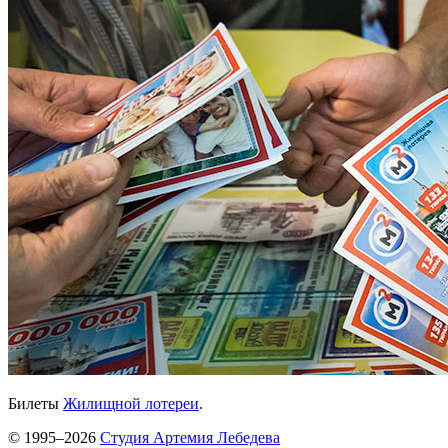
Билеты
Жилищной лотереи
.
© 1995–2026
Студия Артемия Лебедева