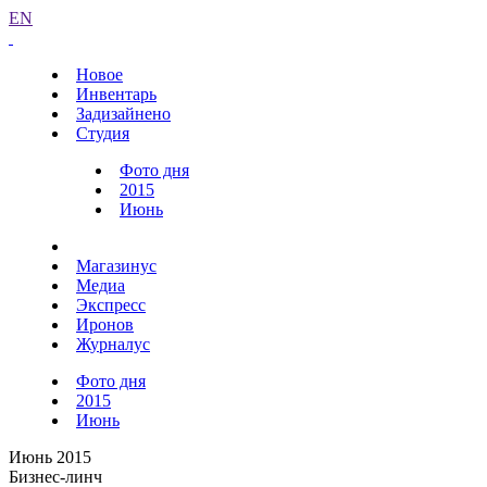
EN
Новое
Инвентарь
Задизайнено
Студия
Фото дня
2015
Июнь
Магазинус
Медиа
Экспресс
Иронов
Журналус
Фото дня
2015
Июнь
Июнь 2015
Бизнес-линч