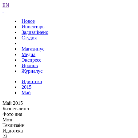
EN
Новое
Инвентарь
Задизайнено
Студия
Магазинус
Медиа
Экспресс
Иронов
Журналус
Идиотека
2015
Май
Май 2015
Бизнес-линч
Фото дня
Мозг
Техдизайн
Идиотека
23