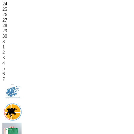
24
25
26
27
28
29
30
31
1
2
3
4
5
6
7