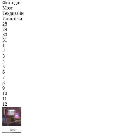
Фото дня
Мозг
Техдизайн
Идиотека
28
29
30
31
1
2
3
4
5
6
7
8
9
10
11
12