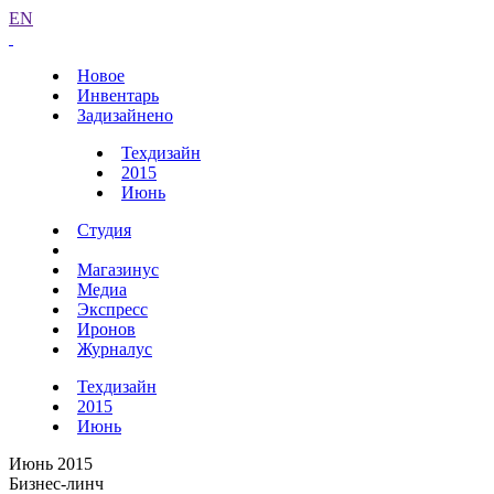
EN
Новое
Инвентарь
Задизайнено
Техдизайн
2015
Июнь
Студия
Магазинус
Медиа
Экспресс
Иронов
Журналус
Техдизайн
2015
Июнь
Июнь 2015
Бизнес-линч