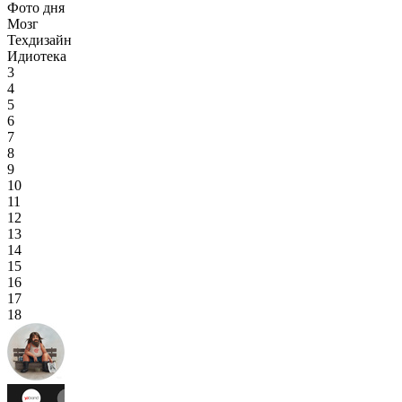
Фото дня
Мозг
Техдизайн
Идиотека
3
4
5
6
7
8
9
10
11
12
13
14
15
16
17
18