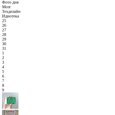
Фото дня
Мозг
Техдизайн
Идиотека
25
26
27
28
29
30
31
1
2
3
4
5
6
7
8
9