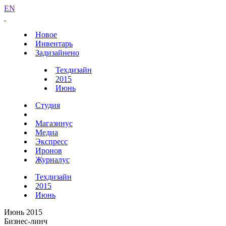
EN
Новое
Инвентарь
Задизайнено
Техдизайн
2015
Июнь
Студия
Магазинус
Медиа
Экспресс
Иронов
Журналус
Техдизайн
2015
Июнь
Июнь 2015
Бизнес-линч