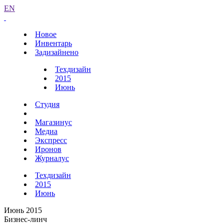
EN
Новое
Инвентарь
Задизайнено
Техдизайн
2015
Июнь
Студия
Магазинус
Медиа
Экспресс
Иронов
Журналус
Техдизайн
2015
Июнь
Июнь 2015
Бизнес-линч