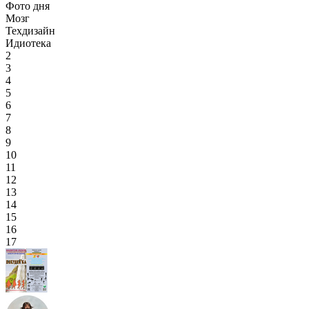
Фото дня
Мозг
Техдизайн
Идиотека
2
3
4
5
6
7
8
9
10
11
12
13
14
15
16
17