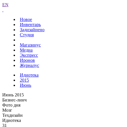
EN
Новое
Инвентарь
Задизайнено
Студия
Магазинус
Медиа
Экспресс
Иронов
Журналус
Идиотека
2015
Июнь
Июнь 2015
Бизнес-линч
Фото дня
Мозг
Техдизайн
Идиотека
31