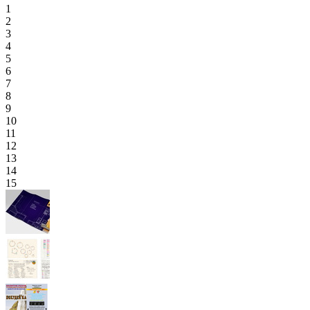
1
2
3
4
5
6
7
8
9
10
11
12
13
14
15