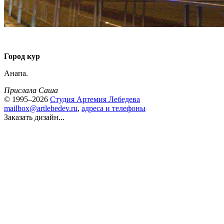
Город кур
Анапа.
Прислала Саша
© 1995–2026
Студия Артемия Лебедева
mailbox@artlebedev.ru
,
адреса и телефоны
Заказать дизайн...