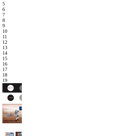
5
6
7
8
9
10
11
12
13
14
15
16
17
18
19