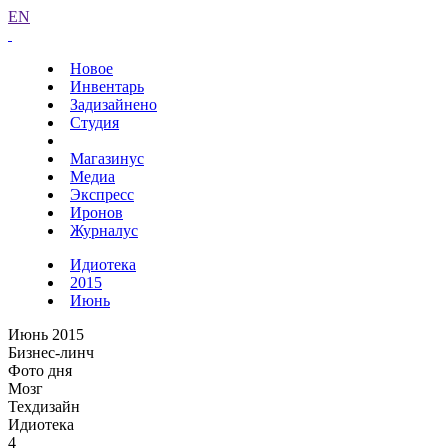
EN
Новое
Инвентарь
Задизайнено
Студия
Магазинус
Медиа
Экспресс
Иронов
Журналус
Идиотека
2015
Июнь
Июнь 2015
Бизнес-линч
Фото дня
Мозг
Техдизайн
Идиотека
4