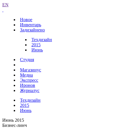
EN
Новое
Инвентарь
Задизайнено
Техдизайн
2015
Июнь
Студия
Магазинус
Медиа
Экспресс
Иронов
Журналус
Техдизайн
2015
Июнь
Июнь 2015
Бизнес-линч