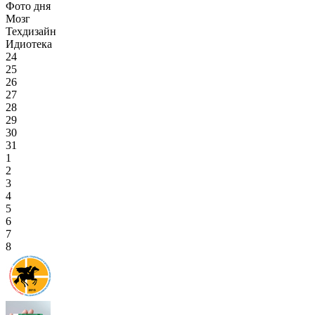
Фото дня
Мозг
Техдизайн
Идиотека
24
25
26
27
28
29
30
31
1
2
3
4
5
6
7
8