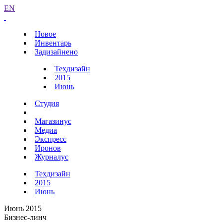
EN
Новое
Инвентарь
Задизайнено
Техдизайн
2015
Июнь
Студия
Магазинус
Медиа
Экспресс
Иронов
Журналус
Техдизайн
2015
Июнь
Июнь 2015
Бизнес-линч