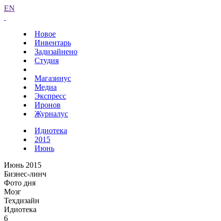
EN
Новое
Инвентарь
Задизайнено
Студия
Магазинус
Медиа
Экспресс
Иронов
Журналус
Идиотека
2015
Июнь
Июнь 2015
Бизнес-линч
Фото дня
Мозг
Техдизайн
Идиотека
6