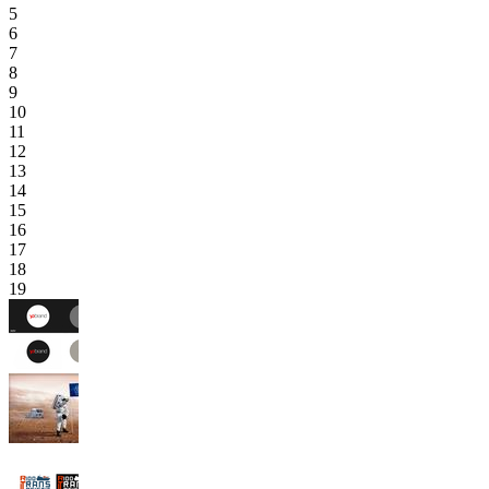
5
6
7
8
9
10
11
12
13
14
15
16
17
18
19