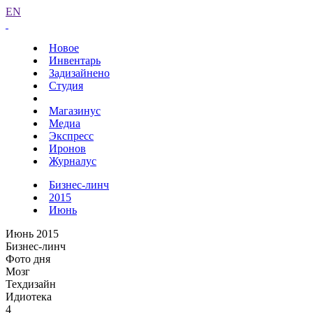
EN
Новое
Инвентарь
Задизайнено
Студия
Магазинус
Медиа
Экспресс
Иронов
Журналус
Бизнес-линч
2015
Июнь
Июнь 2015
Бизнес-линч
Фото дня
Мозг
Техдизайн
Идиотека
4