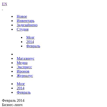
EN
Новое
Инвентарь
Задизайнено
Студия
Мозг
2014
Февраль
Магазинус
Медиа
Экспресс
Иронов
Журналус
Мозг
2014
Февраль
Февраль 2014
Бизнес-линч