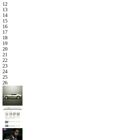
12
13
14
15
16
17
18
19
20
21
22
23
24
25
26