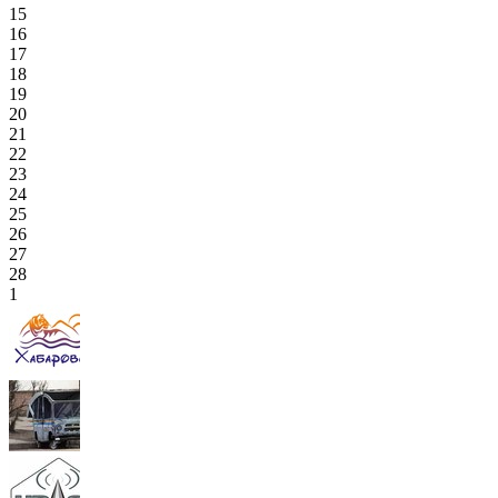
15
16
17
18
19
20
21
22
23
24
25
26
27
28
1