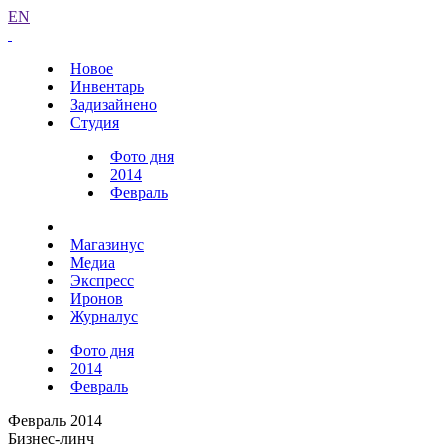
EN
Новое
Инвентарь
Задизайнено
Студия
Фото дня
2014
Февраль
Магазинус
Медиа
Экспресс
Иронов
Журналус
Фото дня
2014
Февраль
Февраль 2014
Бизнес-линч