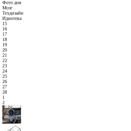
Фото дня
Мозг
Техдизайн
Идиотека
15
16
17
18
19
20
21
22
23
24
25
26
27
28
1
2