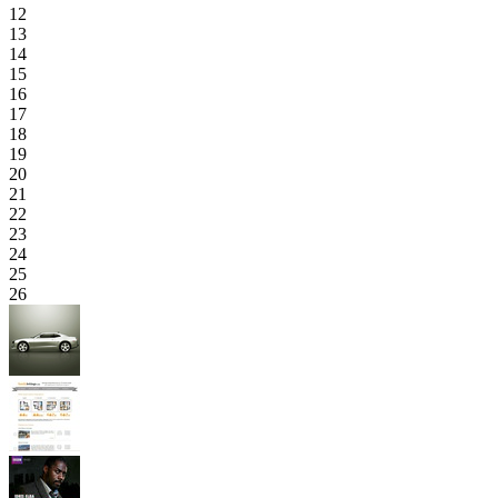
12
13
14
15
16
17
18
19
20
21
22
23
24
25
26