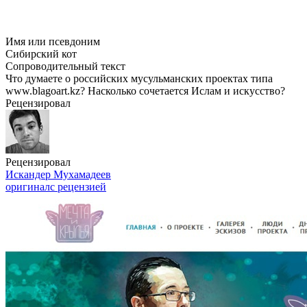
Имя или псевдоним
Сибирский кот
Сопроводительный текст
Что думаете о российских мусульманских проектах типа
www.blagoart.kz? Насколько сочетается Ислам и искусство?
Рецензировал
Рецензировал
Искандер Мухамадеев
оригинал
с рецензией