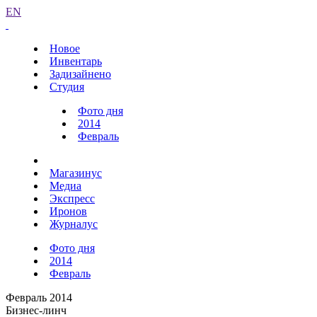
EN
Новое
Инвентарь
Задизайнено
Студия
Фото дня
2014
Февраль
Магазинус
Медиа
Экспресс
Иронов
Журналус
Фото дня
2014
Февраль
Февраль 2014
Бизнес-линч