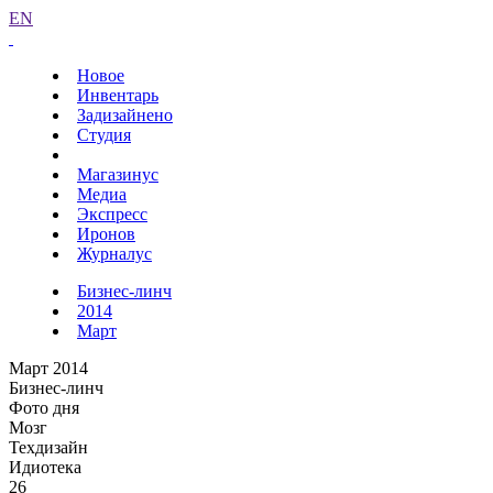
EN
Новое
Инвентарь
Задизайнено
Студия
Магазинус
Медиа
Экспресс
Иронов
Журналус
Бизнес-линч
2014
Март
Март 2014
Бизнес-линч
Фото дня
Мозг
Техдизайн
Идиотека
26