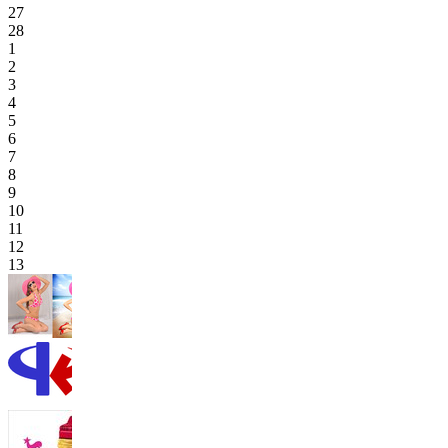
27
28
1
2
3
4
5
6
7
8
9
10
11
12
13