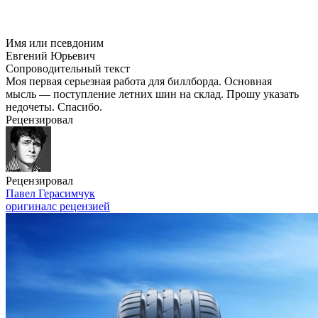
Имя или псевдоним
Евгений Юрьевич
Сопроводительный текст
Моя первая серьезная работа для биллборда. Основная
мысль — поступление летних шин на склад. Прошу указать
недочеты. Спасибо.
Рецензировал
Рецензировал
Павел Герасимчук
оригинал
с рецензией