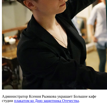
Администратор Ксения Рыжкова украшает Большое кафе
студии
плакатом ко Дню защитника Отечества
.