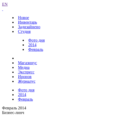
EN
Новое
Инвентарь
Задизайнено
Студия
Фото дня
2014
Февраль
Магазинус
Медиа
Экспресс
Иронов
Журналус
Фото дня
2014
Февраль
Февраль 2014
Бизнес-линч