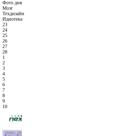
Фото дня
Мозг
Техдизайн
Идиотека
23
24
25
26
27
28
1
2
3
4
5
6
7
8
9
10