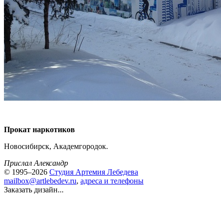
Прокат наркотиков
Новосибирск, Академгородок.
Прислал Александр
© 1995–2026
Студия Артемия Лебедева
mailbox@artlebedev.ru
,
адреса и телефоны
Заказать дизайн...