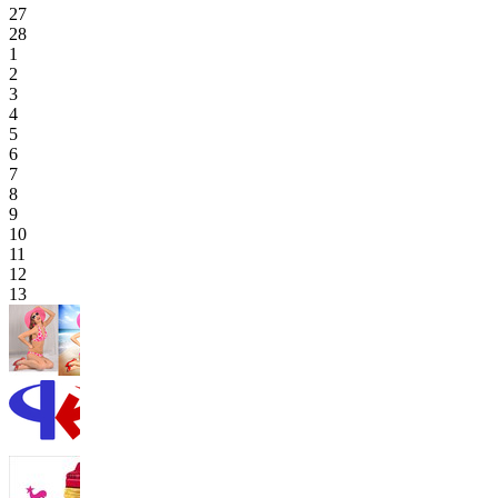
27
28
1
2
3
4
5
6
7
8
9
10
11
12
13