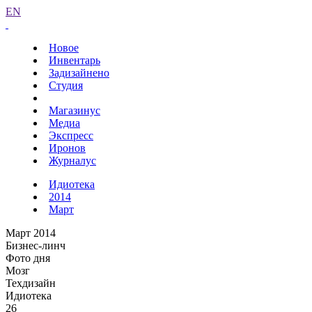
EN
Новое
Инвентарь
Задизайнено
Студия
Магазинус
Медиа
Экспресс
Иронов
Журналус
Идиотека
2014
Март
Март 2014
Бизнес-линч
Фото дня
Мозг
Техдизайн
Идиотека
26