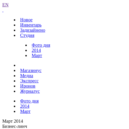
EN
Новое
Инвентарь
Задизайнено
Студия
Фото дня
2014
Март
Магазинус
Медиа
Экспресс
Иронов
Журналус
Фото дня
2014
Март
Март 2014
Бизнес-линч